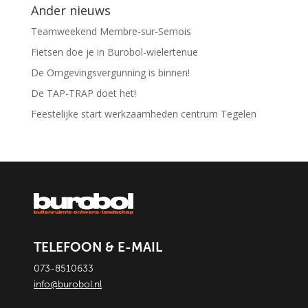
Ander nieuws
Teamweekend Membre-sur-Semois
Fietsen doe je in Burobol-wielertenue
De Omgevingsvergunning is binnen!
De TAP-TRAP doet het!
Feestelijke start werkzaamheden centrum Tegelen
TELEFOON & E-MAIL
073-8510633
info@burobol.nl