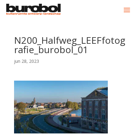
N200_Halfweg_LEEFfotog
rafie_burobol_01
jun 28, 2023