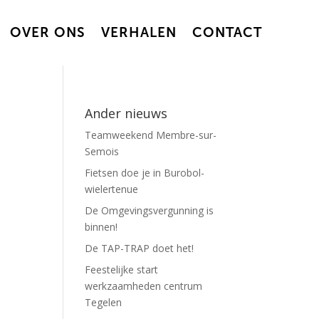
OVER ONS
VERHALEN
CONTACT
Ander nieuws
Teamweekend Membre-sur-
Semois
Fietsen doe je in Burobol-
wielertenue
De Omgevingsvergunning is
binnen!
De TAP-TRAP doet het!
Feestelijke start
werkzaamheden centrum
Tegelen