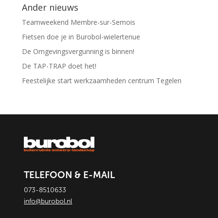
Ander nieuws
Teamweekend Membre-sur-Semois
Fietsen doe je in Burobol-wielertenue
De Omgevingsvergunning is binnen!
De TAP-TRAP doet het!
Feestelijke start werkzaamheden centrum Tegelen
TELEFOON & E-MAIL
073-8510633
info@burobol.nl