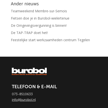
Ander nieuws
Teamweekend Membre-sur-Semois
Fietsen doe je in Burobol-wielertenue
De Omgevingsvergunning is binnen!
De TAP-TRAP doet het!
Feestelijke start werkzaamheden centrum Tegelen
TELEFOON & E-MAIL
073-8510633
info@burobol.nl