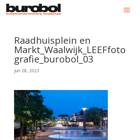
Raadhuisplein en
Markt_Waalwijk_LEEFfoto
grafie_burobol_03
jun 28, 2023