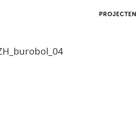
PROJECTEN
ZH_burobol_04