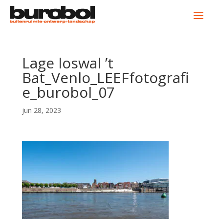
Lage loswal ’t
Bat_Venlo_LEEFfotografi
e_burobol_07
jun 28, 2023