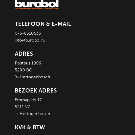
TELEFOON & E-MAIL
073-8510633
info@burobol.nl
ADRES
Postbus 1096
5200 BC
‘s-Hertogenbosch
BEZOEK ADRES
Emmaplein 17
5211 VZ
‘s-Hertogenbosch
KVK & BTW