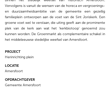
binnen het stedelijk weefsel van historisch Amersfoort.
Vervolgens is vanuit de wensen van de horeca en vergroenings-
en duurzaamheidsambitie van de gemeente een gezellig
familieplein ontworpen aan de voet van de Sint Joriskerk. Een
groene voet wel te verstaan, die uiting geeft aan de prominente
plek van de kerk aan wat het ‘kerkbiotoop’ genoemd zou
kunnen worden. De Groenmarkt als complementaire schakel in
het middeleeuwse stedelijke weefsel van Amersfoort.
PROJECT
Herinrichting plein
LOCATIE
Amersfoort
OPDRACHTGEVER
Gemeente Amersfoort