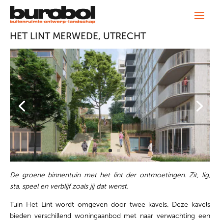
HET LINT MERWEDE, UTRECHT
De groene binnentuin met het lint der ontmoetingen. Z
it, lig,
sta, speel en verblijf zoals jij dat wenst.
Tuin Het Lint wordt omgeven door twee kavels. Deze kavels
bieden verschillend woningaanbod met naar verwachting een