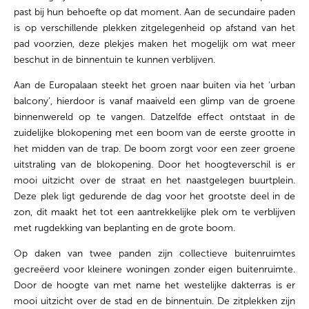
past bij hun behoefte op dat moment. Aan
de secundaire paden
is op verschillende plekken zitgelegenheid op afstand van het
pad voorzien, deze plekjes maken het mogelijk om wat meer
beschut in de binnentuin te kunnen verblijven.
Aan de Europalaan steekt het groen naar buiten via het ‘urban
balcony’, hierdoor is vanaf maaiveld een glimp van de groene
binnenwereld op te vangen. Datzelfde effect ontstaat in de
zuidelijke blokopening met een boom van de eerste
grootte in
het midden van de trap. De boom zorgt voor een zeer groene
uitstraling van de blokopening.
Door het hoogteverschil is er
mooi uitzicht over de straat en het naastgelegen buurtplein.
Deze plek ligt gedurende de dag voor het grootste deel in de
zon, dit maakt het tot een aantrekkelijke plek om te verblijven
met rugdekking van beplanting en de grote boom.
Op daken van twee panden zijn collectieve buitenruimtes
gecreëerd voor kleinere woningen zonder eigen buitenruimte.
Door de hoogte van met name het westelijke dakterras is er
mooi uitzicht over de stad en de binnentuin. De zitplekken zijn