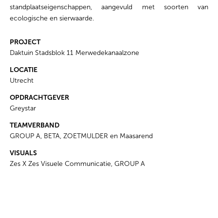
standplaatseigenschappen, aangevuld met soorten van
ecologische en sierwaarde.
PROJECT
Daktuin Stadsblok 11 Merwedekanaalzone
LOCATIE
Utrecht
OPDRACHTGEVER
Greystar
TEAMVERBAND
GROUP A, BETA, ZOETMULDER en Maasarend
VISUALS
Zes X Zes Visuele Communicatie, GROUP A